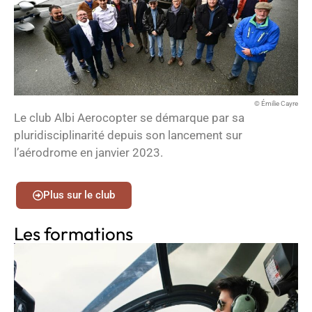
© Émilie Cayre
Le club Albi Aerocopter se démarque par sa
pluridisciplinarité depuis son lancement sur
l’aérodrome en janvier 2023.
Plus sur le club
Les formations