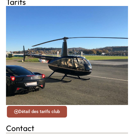
Tarifs
Détail des tarifs club
Contact